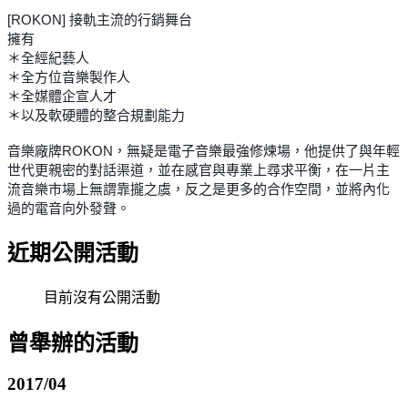
[ROKON] 接軌主流的行銷舞台
擁有
＊全經紀藝人
＊全方位音樂製作人
＊全媒體企宣人才
＊以及軟硬體的整合規劃能力
音樂廠牌ROKON，無疑是電子音樂最強修煉場，他提供了與年輕
世代更親密的對話渠道，並在感官與專業上尋求平衡，在一片主
流音樂市場上無謂靠攏之虞，反之是更多的合作空間，並將內化
過的電音向外發聲。
近期公開活動
目前沒有公開活動
曾舉辦的活動
2017/04